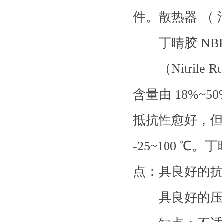
件。散热器 （ 
丁晴胶 NB
（Nitrile
含量由 18%~
抵抗性愈好，
-25~100 
点：具良好的
具良好的压缩