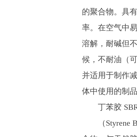
的聚合物。具
率。在空气中
溶解，耐碱但不
候，不耐油（可
并适用于制作
体中使用的制
丁苯胶 SB
（Styrene B