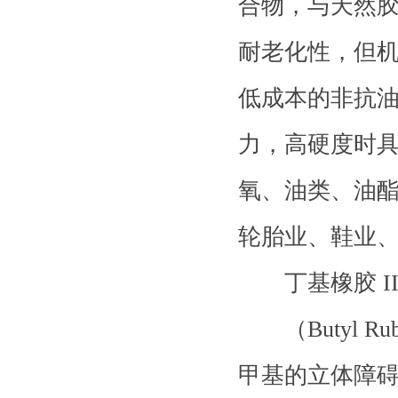
合物，与天然
耐老化性，但机
低成本的非抗油
力，高硬度时具
氧、油类、油酯
轮胎业、鞋业
丁基橡胶 II
（Butyl R
甲基的立体障