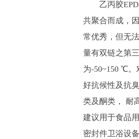
乙丙胶EPDM（Et
共聚合而成，
常优秀，但无法
量有双链之第三
为-50~150
好抗候性及抗臭
类及酮类， 耐
建议用于食品用
密封件卫浴设