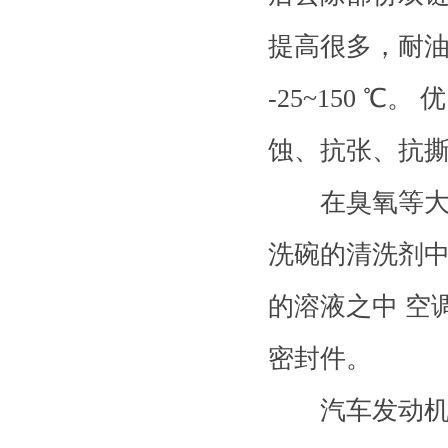
提高很多，耐
-25~150 
蚀、抗张、抗
在臭氧等大气
洗碗的清洗剂
的溶液之中 空调
密封件。
汽车发动机