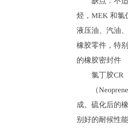
缺点：不适合
烃，MEK 和
液压油、汽油
橡胶零件，特
的橡胶密封件
氯丁胶CR
（Neoprene 
成。硫化后的
别好的耐候性