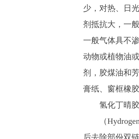
少，对热、日
剂抵抗大，一般使
一般气体具不
动物或植物油
剂，胶煤油和芳
膏纸、窗框橡
氢化丁晴胶H
（Hydrogen
后去除部份双