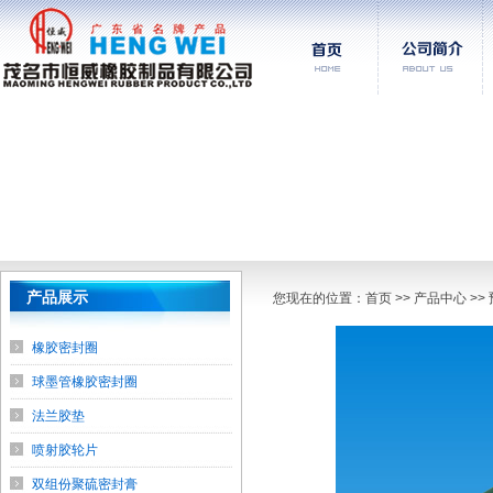
产品展示
您现在的位置：
首页
>> 产品中心 
橡胶密封圈
球墨管橡胶密封圈
法兰胶垫
喷射胶轮片
双组份聚硫密封膏