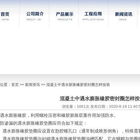
位置：
首页
>> 新闻资讯 >> 混凝土中遇水膨胀橡胶密封圈怎样按装
混凝土中遇水膨胀橡胶密封圈怎样按
浏览量：1661次 发布日期：2020-8-19 11:40:
遇水膨胀橡胶，利用螺栓压密和橡胶膨胀双重作用加强防水。
防渗漏的遇水膨胀橡胶垫圈应符合如下规定：
）遇水膨胀橡胶垫圈应设置在肋腔螺孔口（通常制成锥形倒角），特殊需
）遇水膨胀橡胶垫圈与衬砌遇水膨胀橡胶垫圈沟槽匹配，它在螺帽与垫圈